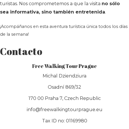
turistas.
Nos comprometemos a que la visita
no sólo
sea informativa, sino también entretenida
.
¡Acompáñanos en esta aventura turística única todos los días
de la semana!
Contacto
Free Walking Tour Prague
Michal Dziendziura
Osadní 869/32
170 00 Praha 7, Czech Republic
info@freewalkingtourprague.eu
Tax ID no: 01169980