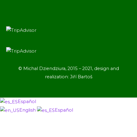
© Michal Dziendziura, 2015 – 2021, design and
realization: Jiří Bartoš
Español
English
Español
Ir
arriba