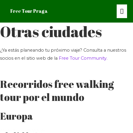
Me
Free Tour Praga
prin
Otras ciudades
¿Ya estás planeando tu próximo viaje? Consulta a nuestros
socios en el sitio web de la
Free Tour Community.
Recorridos free walking
tour por el mundo
Europa