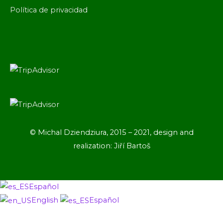
Política de privacidad
© Michal Dziendziura, 2015 – 2021, design and
realization: Jiří Bartoš
Español
English
Español
Ir